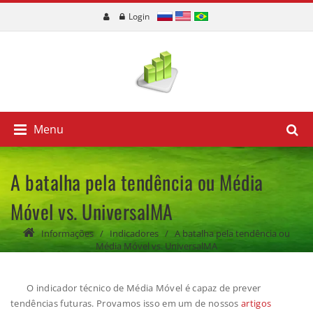
Login
Menu
A batalha pela tendência ou Média
Móvel vs. UniversalMA
Informações
/
Indicadores
/
A batalha pela tendência ou
Média Móvel vs. UniversalMA
O indicador técnico de Média Móvel é capaz de prever
tendências futuras. Provamos isso em um de nossos
artigos