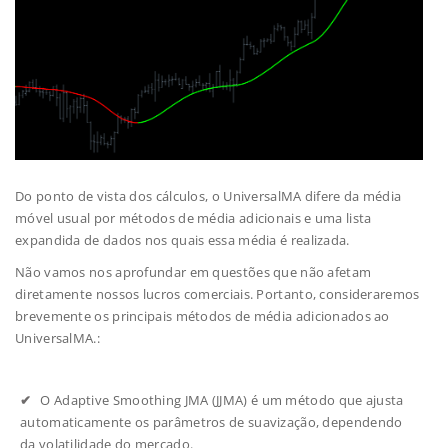
Do ponto de vista dos cálculos, o UniversalMA difere da média
móvel usual por métodos de média adicionais e uma lista
expandida de dados nos quais essa média é realizada.
Não vamos nos aprofundar em questões que não afetam
diretamente nossos lucros comerciais. Portanto, consideraremos
brevemente os principais métodos de média adicionados ao
UniversalMA.:
O Adaptive Smoothing JMA (JJMA) é um método que ajusta
automaticamente os parâmetros de suavização, dependendo
da volatilidade do mercado.