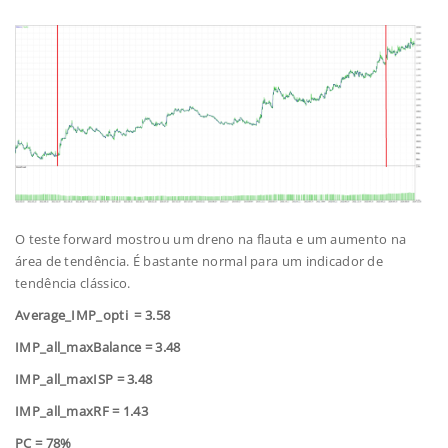
O teste forward mostrou um dreno na flauta e um aumento na
área de tendência. É bastante normal para um indicador de
tendência clássico.
Average_IMP_opti = 3.58
IMP_all_maxBalance = 3.48
IMP_all_maxISP = 3.48
IMP_all_maxRF = 1.43
PC = 78%