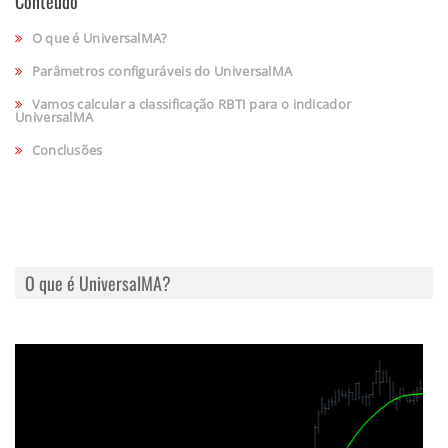
Conteúdo
O que é UniversalMA?
Parâmetros configuráveis do UniversalMA
Vamos calcular a classificação RBTI para o indicador
UniversalMA
Conclusões
O que é UniversalMA?