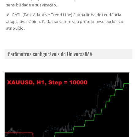
sensibilidade e suavização.
FATL (Fast Adaptive Trend Line) é uma linha de tendência
adaptativa rápida. Cada barra tem seu próprio peso exclusivo
atribuído.
Parâmetros configuráveis do UniversalMA