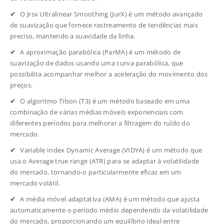
O Jrsx Ultralinear Smoothing (JurX) é um método avançado
de suavização que fornece rastreamento de tendências mais
preciso, mantendo a suavidade da linha.
A aproximação parabólica (ParMA) é um método de
suavização de dados usando uma curva parabólica, que
possibilita acompanhar melhor a aceleração do movimento dos
preços.
O algoritmo Tilson (T3) é um método baseado em uma
combinação de várias médias móveis exponenciais com
diferentes períodos para melhorar a filtragem do ruído do
mercado.
Variable Index Dynamic Average (VIDYA) é um método que
usa o Average true range (ATR) para se adaptar à volatilidade
do mercado, tornando-o particularmente eficaz em um
mercado volátil.
A média móvel adaptativa (AMA) é um método que ajusta
automaticamente o período médio dependendo da volatilidade
do mercado, proporcionando um equilíbrio ideal entre