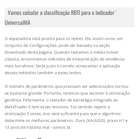
Vamos calcular a classificação RBTI para o indicador '
UniversalMA
O especialista está pronto para os testes. Ele, assim como um
conjunto de Configurações, pode ser baixado na seção
Downloads desta página. Quando testamos a média móvel
clássica, encontramos métodos de interpretação de tendência
mais lucrativos. Seria justo e correto acrescentar a aplicação
desses métodos também a esses testes.
O número de parâmetros que precisam ser selecionados tornou-
se bastante grande. Portanto, teremos que recorrer à otimização
genética. Felizmente, o testador de estratégia integrado ao
MetaTrader 5 tem esses recursos. Faz sentido repetir a
otimização 3 vezes, isso será suficiente para que o algoritmo
determine os melhores parâmetros. Ouro (XAUUSD), prazo H1 e
13 anos de história real - vamos lá.