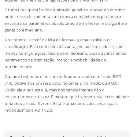
existem as mesmas configurações de um MA normal?!
É tudo uma questão de otimização genética. Apesar do enorme
poder dessa ferramenta, uma busca completa dos parâmetros
encontra os parâmetros absolutamente melhores, e o algoritmo
genético é mediano.
No entanto, isso não afeta de forma alguma o cálculo da
classificação. Pelo contrário, dá vantagem aos indicadores com
menos Configurações. Isso é bem merecido, pois quanto menos
parâmetros de otimização, menor a probabilidade de
retreinamento.
Quando testamos o mesmo indicador usando o método RBTI
v1.0, obtivemos um resultado fenomenal na média da AMA.
Então ele ainda está lá, mas nós simplesmente não o
encontramos desta vez. E mesmo que tivessem, sua extremidade
teria sido alisada 3 vezes. Esta é uma das razões pelas quais
introduzimos o RBTI v2.0.