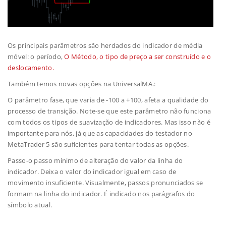
Os principais parâmetros são herdados do indicador de média
móvel: o período,
O Método, o tipo de preço a ser construído e o
deslocamento.
Também temos novas opções na UniversalMA.:
O parâmetro fase, que varia de -100 a +100, afeta a qualidade do
processo de transição. Note-se que este parâmetro não funciona
com todos os tipos de suavização de indicadores. Mas isso não é
importante para nós, já que as capacidades do testador no
MetaTrader 5 são suficientes para tentar todas as opções.
Passo-o passo mínimo de alteração do valor da linha do
indicador. Deixa o valor do indicador igual em caso de
movimento insuficiente. Visualmente, passos pronunciados se
formam na linha do indicador. É indicado nos parágrafos do
símbolo atual.