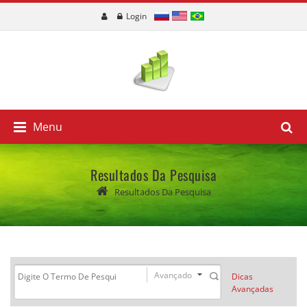
Login
Menu
Resultados Da Pesquisa
Resultados Da Pesquisa
Avançado
Dicas
Avançadas