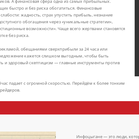
иков. А финансовая сфера одна из самых прибыльных.
их быстро и без риска обогатиться. Финансовые
лабости: жадность, страх упустить прибыль, незнание
оступного обогащения через «уникальные стратегии»,
стиционные возможности». Чаще всего жертвами становятся
тке без риска.
 рекламой, обещаниями сверхприбыли за 24 часа или
предложение кажется слишком выгодным, чтобы быть
ть и здоровый скептицизм — главные инструменты против
йчас падает с огромной скоростью. Перейдём к более тонким
рейдеров.
Инфоцыгане — это люди, котор