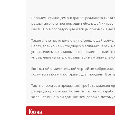
Впрочем, сейчас демонстрация реального счёта 
реальные счета при помощи небольшой хитрости.
месяц! Но в последующие месяцы прибыль в деся
Такие счета часто делаются по следующей схеме:
барах, только
на нисходящих месячных барах,
на
управлением капиталом. В конце месяца, один сч
управление капиталом ставиться на минимально
Ещё одной отличительной чертой не добросовес
количества копий, которые будут проданы. Всё пр
Так что, если вам предлагают «робота-миллионер
распродажу иллюзий. Помните: честный разработч
хорошее вино: чем дольше, тем дороже, потому ч
Кухни