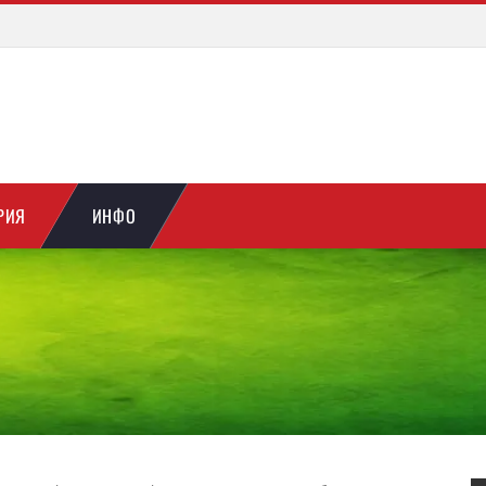
РИЯ
ИНФО