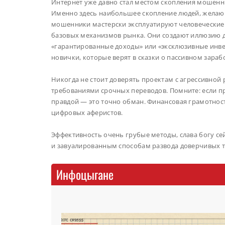
Интернет уже давно стал местом скопления мошенн
Именно здесь наибольшее скопление людей, желающ
мошенники мастерски эксплуатируют человеческие с
базовых механизмов рынка. Они создают иллюзию д
«гарантированные доходы» или «эксклюзивные инве
новички, которые верят в сказки о пассивном зарабо
Никогда не стоит доверять проектам с агрессивной
требованиями срочных переводов. Помните: если 
правдой — это точно обман. Финансовая грамотнос
цифровых аферистов.
Эффективность очень грубые методы, слава богу се
и завуалированным способам развода доверчивых т
Инфоцыгане