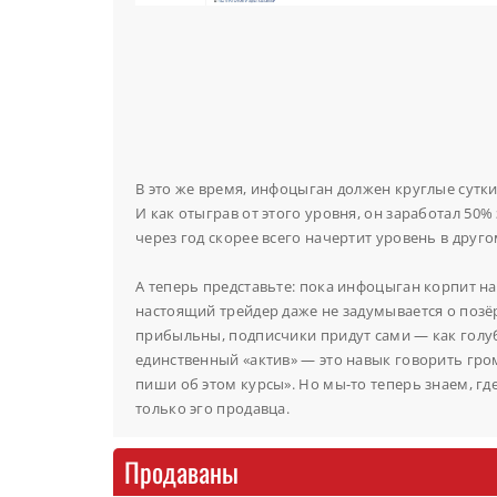
В это же время, инфоцыган должен круглые сутки
И как отыграв от этого уровня, он заработал 50% 
через год скорее всего начертит уровень в друго
А теперь представьте: пока инфоцыган корпит на
настоящий трейдер даже не задумывается о позёр
прибыльны, подписчики придут сами — как голу
единственный «актив» — это навык говорить гро
пиши об этом курсы». Но мы-то теперь знаем, где
только эго продавца.
Продаваны