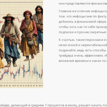
они представляются финансовы
Главное же отличие инфоцыга
том, что инфоцыгане по факту 
добились в финансовой сфере.
чтобы хоть как-то себя проко
подписки и прочие секретные 
К счастью, такие персонажи о
нелогичной и нерентабельной
подумайте, ведь есть способы
трейдера очень эффективно. И
вложения времени и каких-то
йдер, делающий в среднем 7 процентов в месяц, решает начать по