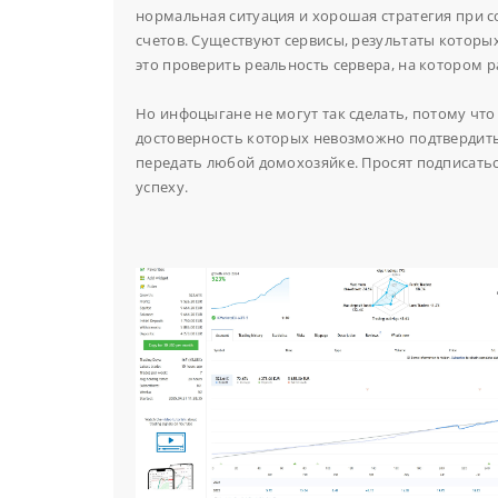
нормальная ситуация и хорошая стратегия при со
счетов.
Существуют сервисы, результаты которых
это проверить реальность сервера, на котором р
Но инфоцыгане не могут так сделать, потому чт
достоверность которых невозможно подтвердить.
передать любой домохозяйке. Просят подписатьс
успеху.