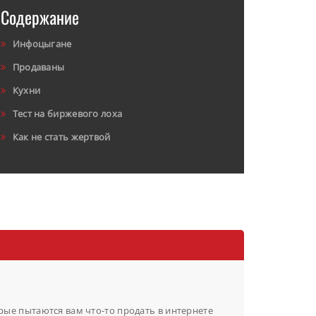
Содержание
Инфоцыгане
Продаваны
Кухни
Тест на биржевого лоха
Как не стать жертвой
ые пытаются вам что-то продать в интернете